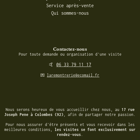
Service après-vente
Qui sommes-nous
Contactez-nous
Pour toute demande ou organisation d'une visite
🤙
06 33 79 11 17
💌
laremontrerie@ecomail.fr
Nous serons heureux de vous accueillir chez nous, au
17 rue
Joseph Pene à Colombes (92)
,
afin de partager notre passion.
Pour nous assurer d'être présents et vous recevoir dans les
meilleures conditions,
les visites se font exclusivement sur
rendez-vous
.