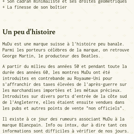
+ Son cadran minimaliste et ses droites géométriques
+ La finesse de son boîtier
Un peu d'histoire
MuDu est une marque suisse à l'histoire peu banale.
Parmi les porteurs célèbres de la marque, on retrouve
George Martin, le producteur des Beatles.
A partir du milieu des années 50 et pendant toute la
durée des années 60, les montres MuDu ont été
introduites en contrebande au Royaume-Uni pour
s'affranchir des taxes élevées de l'après-guerre sur
les marchandises importées et les métaux précieux.
Introduites sur divers ports d'entrée de la côte sud
de l'Angleterre, elles étaient ensuite vendues dans
les pubs et autres points de vente "non officiels".
Il existe à ce jour des rumeurs associant MuDu à la
marque Blancpain. Info ou intox, dur à dire tant ces
informations sont difficiles à vérifier de nos jours.