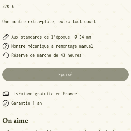
Prix normal
370 €
Une montre extra-plate, extra tout court
Aux standards de l'époque: Ø 34 mm
Montre mécanique à remontage manuel
Réserve de marche de 43 heures
Epuisé
Livraison gratuite en France
Garantie 1 an
On aime