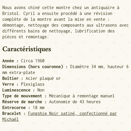
Nous avons chiné cette montre chez un antiquaire à
Bristol. Cyril a ensuite procédé à une révision
complète de la montre
avant la mise en vente
:
démontage, nettoyage des composants aux ultrasons avec
différents bains de nettoyage, lubrification des
pièces et remontage.
Caractéristiques
Année :
Circa 1960
Dimensions (hors couronne) :
Diamètre 34 mm,
hauteur 6
mm extra-plate
Boîtier :
Acier plaqué or
Verre :
Plexiglass
Luminescence :
Non
Type de mouvement :
Mécanique à remontage manuel
Réserve de marche :
Autonomie de 43 heures
Entrecorne :
18 mm
Bracelet :
Fungshi® Noir satiné, confectionné par
Michaël