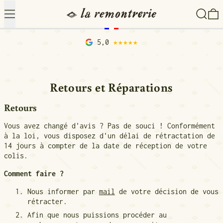
Menu
Recher
0
5,0
★★★★★
Retours et Réparations
Retours
Vous avez changé d'avis ? Pas de souci ! Conformément
à la loi, vous disposez d'un délai de rétractation de
14 jours à compter de la date de réception de votre
colis.
Comment faire ?
Nous informer par
mail
de votre décision de vous
rétracter.
Afin que nous puissions procéder au