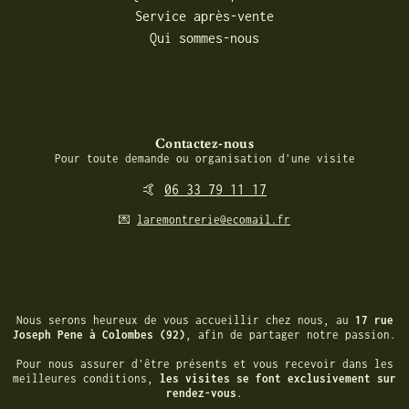
Service après-vente
Qui sommes-nous
Contactez-nous
Pour toute demande ou organisation d'une visite
🤙
06 33 79 11 17
💌
laremontrerie@ecomail.fr
Nous serons heureux de vous accueillir chez nous, au
17 rue
Joseph Pene à Colombes (92)
,
afin de partager notre passion.
Pour nous assurer d'être présents et vous recevoir dans les
meilleures conditions,
les visites se font exclusivement sur
rendez-vous
.