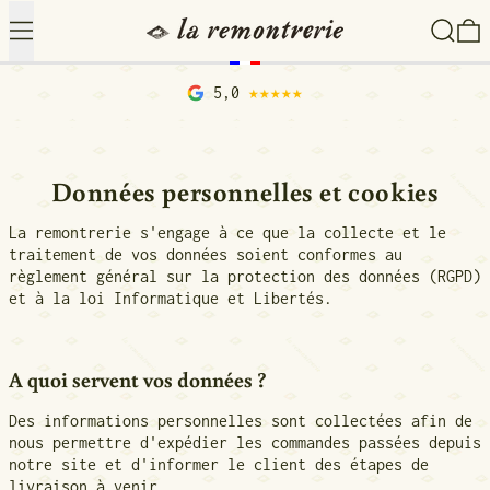
Menu
Recher
0
5,0
★★★★★
Données personnelles et cookies
La remontrerie s'engage à ce que la collecte et le
traitement de vos données soient conformes au
règlement général sur la protection des données (RGPD)
et à la loi Informatique et Libertés.
A quoi servent vos données ?
Des informations personnelles sont collectées afin de
nous permettre d'expédier les
commandes passées depuis
notre site et d'informer le client des étapes de
livraison à venir.