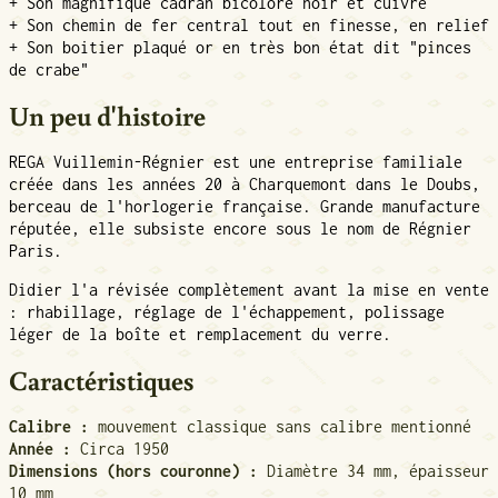
+ Son magnifique cadran bicolore noir et cuivre
+ Son chemin de fer central tout en finesse, en relief
+ Son boitier plaqué or en très bon état dit "pinces
de crabe"
Un peu d'histoire
REGA Vuillemin-Régnier est une entreprise familiale
créée dans les années 20 à Charquemont dans le Doubs,
berceau de l'horlogerie française. Grande manufacture
réputée, elle subsiste encore sous le nom de Régnier
Paris.
Didier l'a révisée complètement avant la mise en vente
: rhabillage, réglage de l'échappement, polissage
léger de la boîte et remplacement du verre.
Caractéristiques
Calibre :
mouvement classique sans calibre mentionné
Année :
Circa 1950
Dimensions (hors couronne) :
Diamètre 34 mm, épaisseur
10 mm