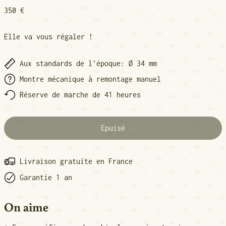
Prix normal
350 €
Elle va vous régaler !
Aux standards de l'époque: Ø 34 mm
Montre mécanique à remontage manuel
Réserve de marche de 41 heures
Epuisé
Livraison gratuite en France
Garantie 1 an
On aime