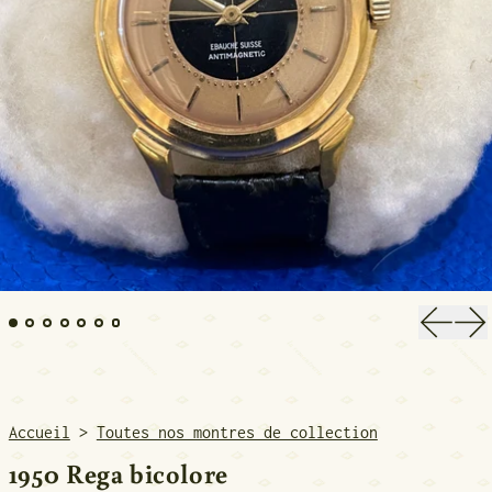
Diapos
Di
Accueil
>
Toutes nos montres de collection
1950 Rega bicolore