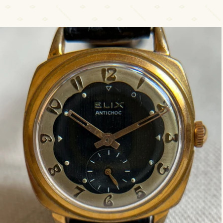
1940 Elix coussin bi