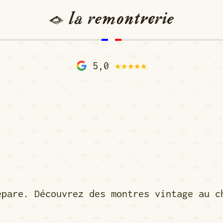
5,0
★★★★★
épare. Découvrez des montres vintage au c