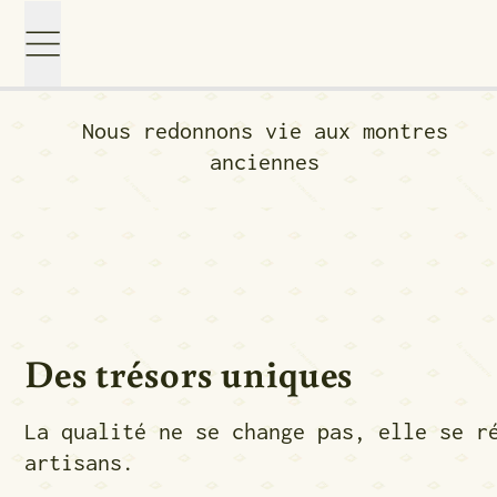
Menu
Nous redonnons vie aux montres
anciennes
Des trésors uniques
La qualité ne se change pas, elle se r
artisans.