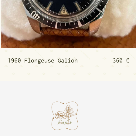
 petite seconde
1960 Plongeuse Galio
1960 Plongeuse Galion
360 €